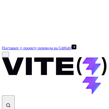
Поставьте ⭐ проекту перевода на GitHub!