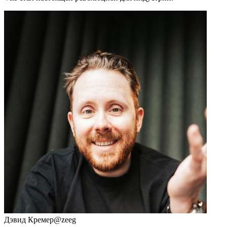
Дэвид Кремер
@zeeg