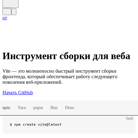
от
Инструмент сборки для веба
Vite — это молниеносно быстрый инструмент сборки
фронтенда, который обеспечивает работу следующего
поколения веб-приложений.
Начать
GitHub
npm
Yarn
pnpm
Bun
Deno
bash
$ 
npm create vite@latest