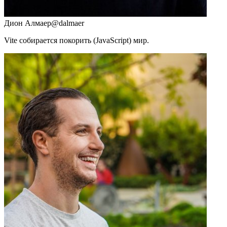
Дион Алмаер
@dalmaer
Vite собирается покорить (JavaScript) мир.