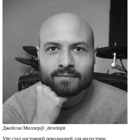
Джейсон Миллер
@_developit
Vite стал настоящей революцией для индустрии.