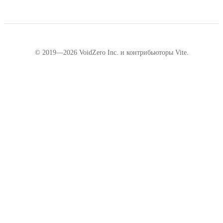
© 2019—2026 VoidZero Inc. и контрибьюторы Vite.