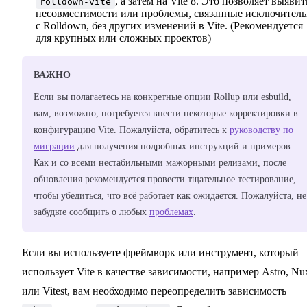
, а затем на Vite 8. Это позволяет выявит
rolldown-vite
несовместимости или проблемы, связанные исключител
с Rolldown, без других изменений в Vite. (Рекомендуется
для крупных или сложных проектов)
ВАЖНО
Если вы полагаетесь на конкретные опции Rollup или esbuild,
вам, возможно, потребуется внести некоторые корректировки в
конфигурацию Vite. Пожалуйста, обратитесь к
руководству по
миграции
для получения подробных инструкций и примеров.
Как и со всеми нестабильными мажорными релизами, после
обновления рекомендуется провести тщательное тестирование,
чтобы убедиться, что всё работает как ожидается. Пожалуйста, не
забудьте сообщить о любых
проблемах
.
Если вы используете фреймворк или инструмент, который
использует Vite в качестве зависимости, например Astro, Nu
или Vitest, вам необходимо переопределить зависимость