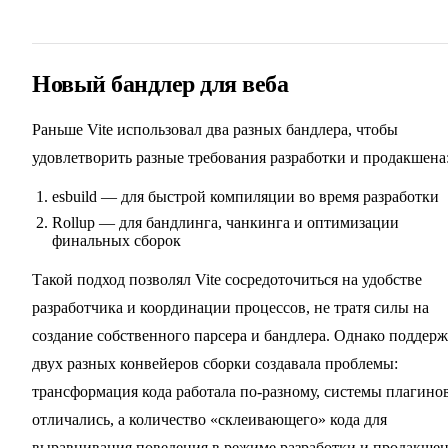
Новый бандлер для веба
Раньше Vite использовал два разных бандлера, чтобы
удовлетворить разные требования разработки и продакшена
esbuild — для быстрой компиляции во время разработки
Rollup — для бандлинга, чанкинга и оптимизации
финальных сборок
Такой подход позволял Vite сосредоточиться на удобстве
разработчика и координации процессов, не тратя силы на
создание собственного парсера и бандлера. Однако поддер
двух разных конвейеров сборки создавала проблемы:
трансформация кода работала по-разному, системы плагино
отличались, а количество «склеивающего» кода для
выравнивания поведения в режиме разработки и продакше