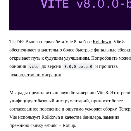
TL;DR: Вышла первая бета Vite 8 на базе
Rolldown
. Vite 8
обеспечивает значительно более быстрые финальные сборки
открывает путь к будущим улучшениям. Попробовать можн
обновив
до версии
и прочитав
vite
8.0.0-beta.0
руководство по миграции
.
Мы рады представить первую бета-версию Vite 8. Этот рели
унифицирует базовый инструментарий, приносит более
согласованное поведение и ощутимо ускоряет сборку. Тепер
Vite использует
Rolldown
в качестве бандлера, заменив
прежнюю связку esbuild + Rollup.