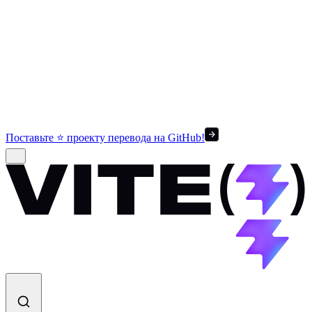
Поставьте ⭐ проекту перевода на GitHub!