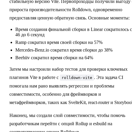
стабильную версию Vite. Первопроходцы получили выгоду 
прироста производительности Rolldown, одновременно
предоставляя ценную обратную связь. Основные моменты:
Время создания финальной сборки в Linear сократилось с
46 до 6 секунд
Ramp сократил время своей сборки на 57%
Mercedes-Benz.io сократил время сборки до 38%
Beehiiv сократил время сборки на 64%
Затем мы настроили набор тестов для проверки ключевых
плагинов Vite в работе с
. Эта задача CI
rolldown-vite
помогала нам рано выявлять регрессии и проблемы
совместимости, особенно для фреймворков и
метафреймворков, таких как SvelteKit, react-router и Storyboo
Наконец, мы создали слой совместимости, чтобы помочь
разработчикам перейти с опций Rollup и esbuild на
соответствующие опции Rolldown.