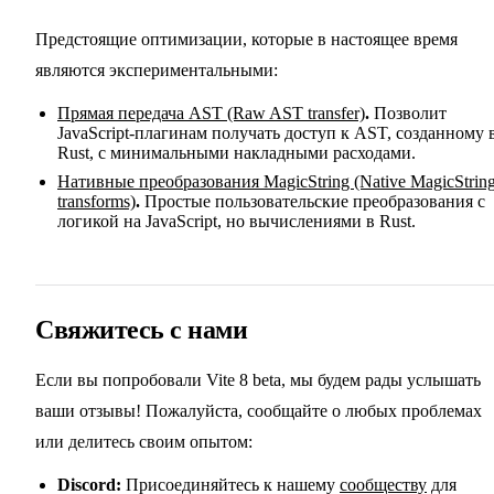
Предстоящие оптимизации, которые в настоящее время
являются экспериментальными:
Прямая передача AST (Raw AST transfer)
.
Позволит
JavaScript-плагинам получать доступ к AST, созданному 
Rust, с минимальными накладными расходами.
Нативные преобразования MagicString (Native MagicStrin
transforms)
.
Простые пользовательские преобразования с
логикой на JavaScript, но вычислениями в Rust.
Свяжитесь с нами
Если вы попробовали Vite 8 beta, мы будем рады услышать
ваши отзывы! Пожалуйста, сообщайте о любых проблемах
или делитесь своим опытом:
Discord:
Присоединяйтесь к нашему
сообществу
для