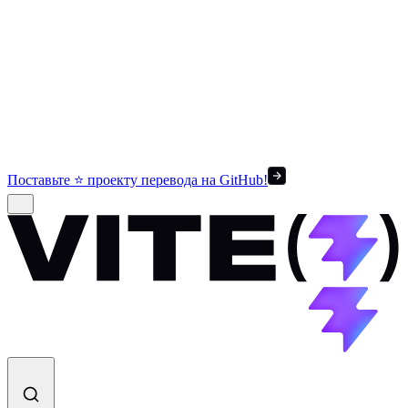
Поставьте ⭐ проекту перевода на GitHub!