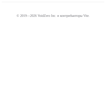
© 2019—2026 VoidZero Inc. и контрибьюторы Vite.