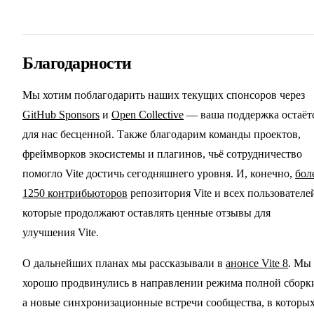
Благодарности
Мы хотим поблагодарить наших текущих спонсоров через
GitHub Sponsors
и
Open Collective
— ваша поддержка остаёт
для нас бесценной. Также благодарим команды проектов,
фреймворков экосистемы и плагинов, чьё сотрудничество
помогло Vite достичь сегодняшнего уровня. И, конечно,
бол
1250 контрибьюторов
репозитория Vite и всех пользователе
которые продолжают оставлять ценные отзывы для
улучшения Vite.
О дальнейших планах мы рассказывали в
анонсе Vite 8
. Мы
хорошо продвинулись в направлении режима полной сборк
а новые синхронизационные встречи сообщества, в которы