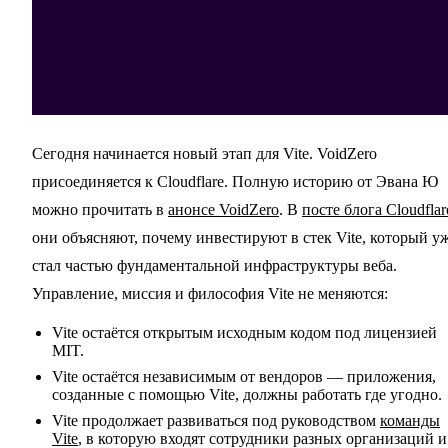
Сегодня начинается новый этап для Vite. VoidZero
присоединяется к Cloudflare. Полную историю от Эвана Ю
можно прочитать в
анонсе VoidZero
. В
посте блога Cloudflar
они объясняют, почему инвестируют в стек Vite, который у
стал частью фундаментальной инфраструктуры веба.
Управление, миссия и философия Vite не меняются:
Vite остаётся открытым исходным кодом под лицензией
MIT.
Vite остаётся независимым от вендоров — приложения,
созданные с помощью Vite, должны работать где угодно.
Vite продолжает развиваться под руководством
команды
Vite
, в которую входят сотрудники разных организаций и