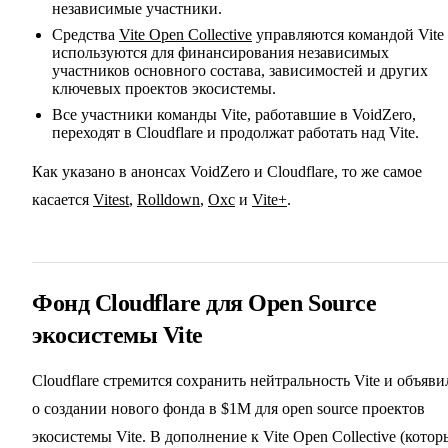
независимые участники.
Средства
Vite Open Collective
управляются командой Vite
используются для финансирования независимых
участников основного состава, зависимостей и других
ключевых проектов экосистемы.
Все участники команды Vite, работавшие в VoidZero,
переходят в Cloudflare и продолжат работать над Vite.
Как указано в анонсах VoidZero и Cloudflare, то же самое
касается
Vitest
,
Rolldown
,
Oxc
и
Vite+
.
Фонд Cloudflare для Open Source
экосистемы Vite
Cloudflare стремится сохранить нейтральность Vite и объяви
о создании нового фонда в $1M для open source проектов
экосистемы Vite. В дополнение к Vite Open Collective (кото