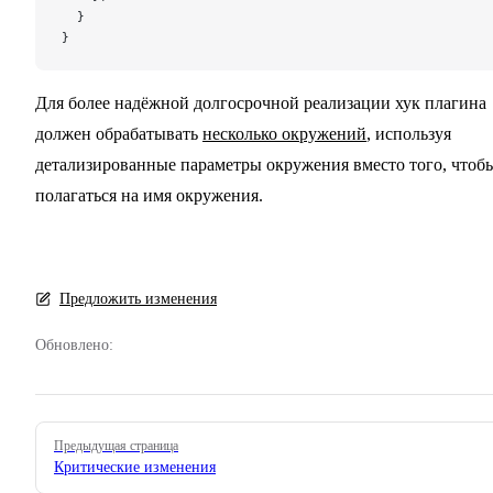
  }
}
Для более надёжной долгосрочной реализации хук плагина
должен обрабатывать
несколько окружений
, используя
детализированные параметры окружения вместо того, чтоб
полагаться на имя окружения.
Предложить изменения
Обновлено:
Pager
Предыдущая страница
Критические изменения