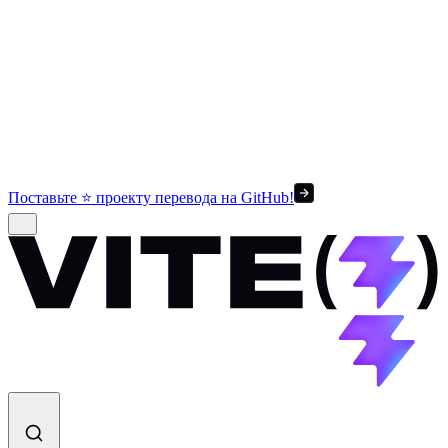
Поставьте ⭐ проекту перевода на GitHub!