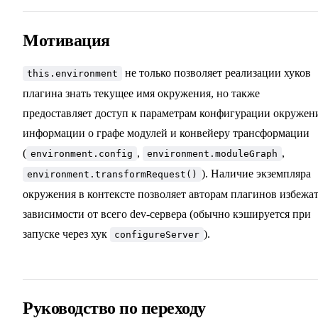
Мотивация
не только позволяет реализации хуков
this.environment
плагина знать текущее имя окружения, но также
предоставляет доступ к параметрам конфигурации окружен
информации о графе модулей и конвейеру трансформации
(
,
,
environment.config
environment.moduleGraph
). Наличие экземпляра
environment.transformRequest()
окружения в контексте позволяет авторам плагинов избежа
зависимости от всего dev-сервера (обычно кэшируется при
запуске через хук
).
configureServer
Руководство по переходу