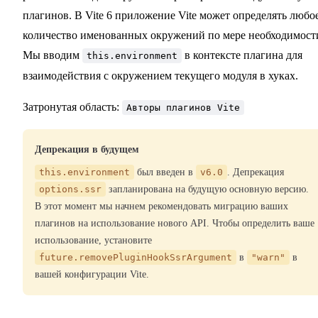
плагинов. В Vite 6 приложение Vite может определять любо
количество именованных окружений по мере необходимост
Мы вводим
в контексте плагина для
this.environment
взаимодействия с окружением текущего модуля в хуках.
Затронутая область:
Авторы плагинов Vite
Депрекация в будущем
this.environment
был введен в
v6.0
. Депрекация
options.ssr
запланирована на будущую основную версию.
В этот момент мы начнем рекомендовать миграцию ваших
плагинов на использование нового API. Чтобы определить ваше
использование, установите
future.removePluginHookSsrArgument
в
"warn"
в
вашей конфигурации Vite.