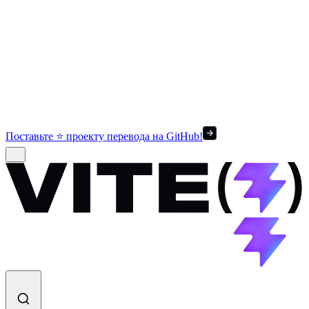
Поставьте ⭐ проекту перевода на GitHub!