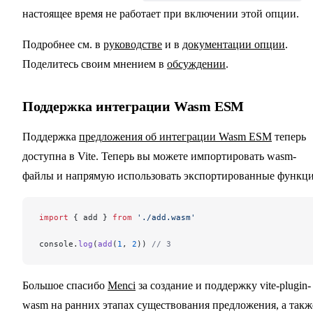
настоящее время не работает при включении этой опции.
Подробнее см. в
руководстве
и в
документации опции
.
Поделитесь своим мнением в
обсуждении
.
Поддержка интеграции Wasm ESM
Поддержка
предложения об интеграции Wasm ESM
теперь
доступна в Vite. Теперь вы можете импортировать wasm-
файлы и напрямую использовать экспортированные функци
import
 { add } 
from
 './add.wasm'
console.
log
(
add
(
1
, 
2
)) 
// 3
Большое спасибо
Menci
за создание и поддержку vite-plugin-
wasm на ранних этапах существования предложения, а такж