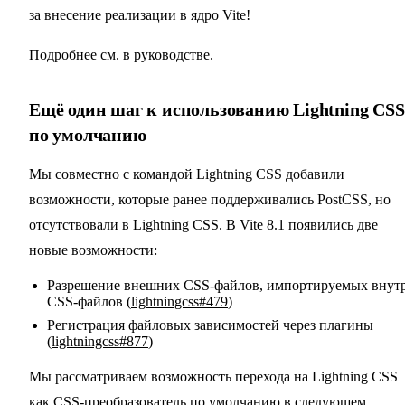
за внесение реализации в ядро Vite!
Подробнее см. в
руководстве
.
Ещё один шаг к использованию Lightning CSS
по умолчанию
Мы совместно с командой Lightning CSS добавили
возможности, которые ранее поддерживались PostCSS, но
отсутствовали в Lightning CSS. В Vite 8.1 появились две
новые возможности:
Разрешение внешних CSS-файлов, импортируемых внут
CSS-файлов (
lightningcss#479
)
Регистрация файловых зависимостей через плагины
(
lightningcss#877
)
Мы рассматриваем возможность перехода на Lightning CSS
как CSS-преобразователь по умолчанию в следующем