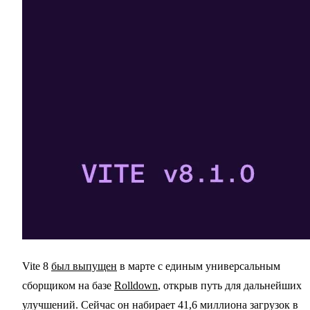
Vite 8
был выпущен
в марте с единым универсальным
сборщиком на базе
Rolldown
, открыв путь для дальнейших
улучшений. Сейчас он набирает 41,6 миллиона загрузок в