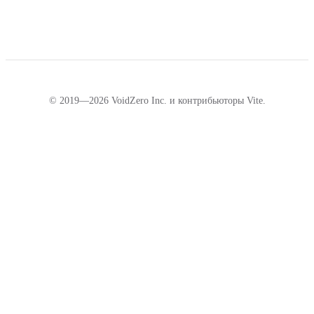
© 2019—2026 VoidZero Inc. и контрибьюторы Vite.