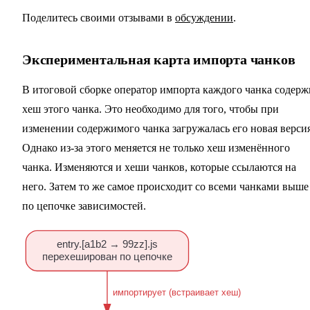
Поделитесь своими отзывами в
обсуждении
.
Экспериментальная карта импорта чанков
В итоговой сборке оператор импорта каждого чанка содерж
хеш этого чанка. Это необходимо для того, чтобы при
изменении содержимого чанка загружалась его новая версия
Однако из-за этого меняется не только хеш изменённого
чанка. Изменяются и хеши чанков, которые ссылаются на
него. Затем то же самое происходит со всеми чанками выше
по цепочке зависимостей.
entry.[a1b2 → 99zz].js
перехеширован по цепочке
  импортирует (встраивает хеш)