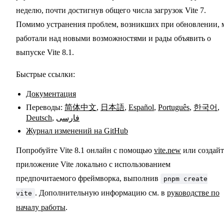
неделю, почти достигнув общего числа загрузок Vite 7.
Помимо устранения проблем, возникших при обновлении,
работали над новыми возможностями и рады объявить о
выпуске Vite 8.1.
Быстрые ссылки:
Документация
Переводы:
简体中文
,
日本語
,
Español
,
Português
,
한국어
,
Deutsch
,
فارسی
Журнал изменений на GitHub
Попробуйте Vite 8.1 онлайн с помощью
vite.new
или создайт
приложение Vite локально с использованием
предпочитаемого фреймворка, выполнив
pnpm create
. Дополнительную информацию см. в
руководстве по
vite
началу работы
.