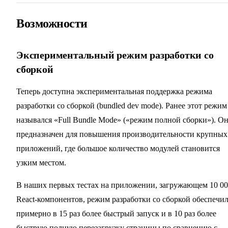
Возможности
Экспериментальный режим разработки со
сборкой
Теперь доступна экспериментальная поддержка режима
разработки со сборкой (bundled dev mode). Ранее этот режим
назывался «Full Bundle Mode» («режим полной сборки»). О
предназначен для повышения производительности крупных
приложений, где большое количество модулей становится
узким местом.
В наших первых тестах на приложении, загружающем 10 0
React-компонентов, режим разработки со сборкой обеспечи
примерно в 15 раз более быстрый запуск и в 10 раз более
быструю полную перезагрузку страницы по сравнению с