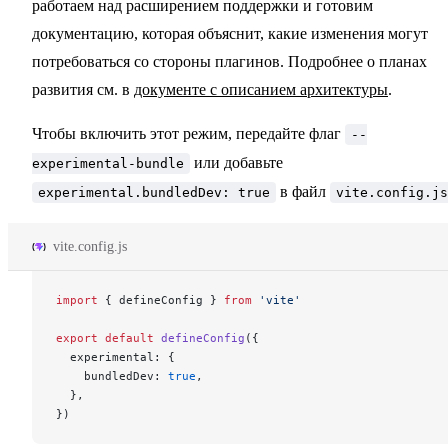
работаем над расширением поддержки и готовим
документацию, которая объяснит, какие изменения могут
потребоваться со стороны плагинов. Подробнее о планах
развития см. в
документе с описанием архитектуры
.
Чтобы включить этот режим, передайте флаг
--
или добавьте
experimental-bundle
в файл
experimental.bundledDev: true
vite.config.js
vite.config.js
import
 { defineConfig } 
from
 'vite'
export
 default
 defineConfig
({
  experimental: {
    bundledDev: 
true
,
  },
})