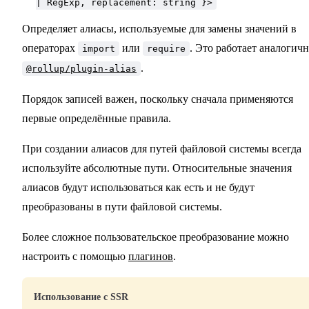
| RegExp, replacement: string }>
Определяет алиасы, используемые для замены значений в
операторах
или
. Это работает аналогич
import
require
.
@rollup/plugin-alias
Порядок записей важен, поскольку сначала применяются
первые определённые правила.
При создании алиасов для путей файловой системы всегда
используйте абсолютные пути. Относительные значения
алиасов будут использоваться как есть и не будут
преобразованы в пути файловой системы.
Более сложное пользовательское преобразование можно
настроить с помощью
плагинов
.
Использование с SSR