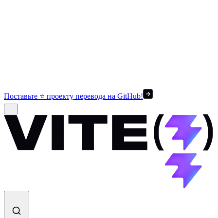
Поставьте ⭐ проекту перевода на GitHub!