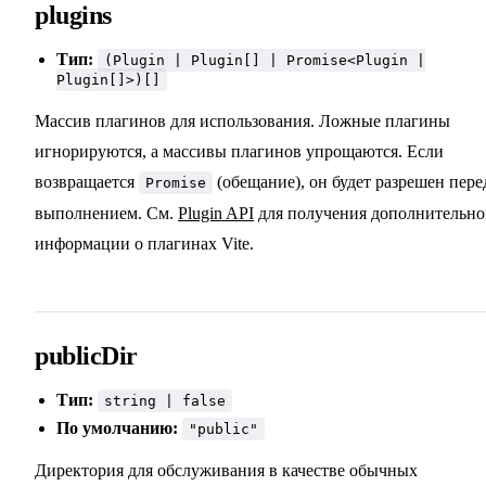
plugins
Тип:
(Plugin | Plugin[] | Promise<Plugin |
Plugin[]>)[]
Массив плагинов для использования. Ложные плагины
игнорируются, а массивы плагинов упрощаются. Если
возвращается
(обещание), он будет разрешен пере
Promise
выполнением. См.
Plugin API
для получения дополнительн
информации о плагинах Vite.
publicDir
Тип:
string | false
По умолчанию:
"public"
Директория для обслуживания в качестве обычных