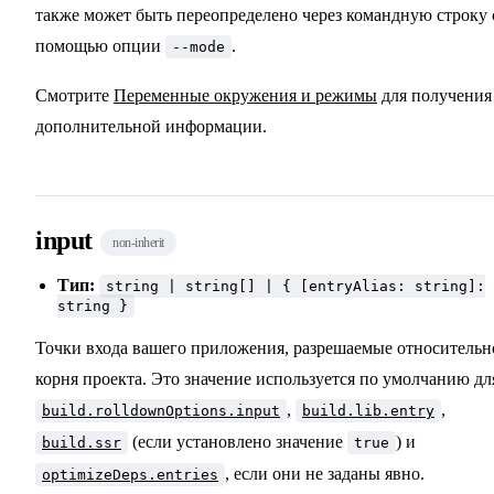
также может быть переопределено через командную строку 
помощью опции
.
--mode
Смотрите
Переменные окружения и режимы
для получения
дополнительной информации.
input
non-inherit
Тип:
string | string[] | { [entryAlias: string]:
string }
Точки входа вашего приложения, разрешаемые относительн
корня проекта. Это значение используется по умолчанию дл
,
,
build.rolldownOptions.input
build.lib.entry
(если установлено значение
) и
build.ssr
true
, если они не заданы явно.
optimizeDeps.entries