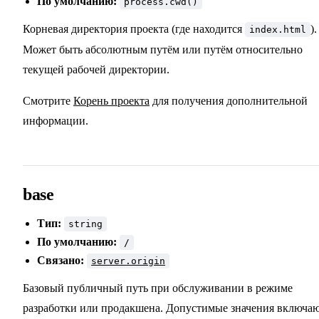
По умолчанию:
process.cwd()
Корневая директория проекта (где находится
).
index.html
Может быть абсолютным путём или путём относительно
текущей рабочей директории.
Смотрите
Корень проекта
для получения дополнительной
информации.
base
Тип:
string
По умолчанию:
/
Связано:
server.origin
Базовый публичный путь при обслуживании в режиме
разработки или продакшена. Допустимые значения включаю