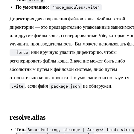
По умолчанию:
"node_modules/.vite"
Директория для сохранения файлов кэша. Файлы в этой
директории — это предварительно упакованные зависимос
или другие файлы кэша, сгенерированные Vite, которые мо
улучшить производительность. Вы можете использовать фл
или вручную удалить директорию, чтобы
--force
регенерировать файлы кэша. Значение может быть либо
абсолютным путём к файловой системе, либо путём
относительно корня проекта. По умолчанию используется
, если файл
не обнаружен.
.vite
package.json
resolve.alias
Тип:
Record<string, string> | Array<{ find: strin