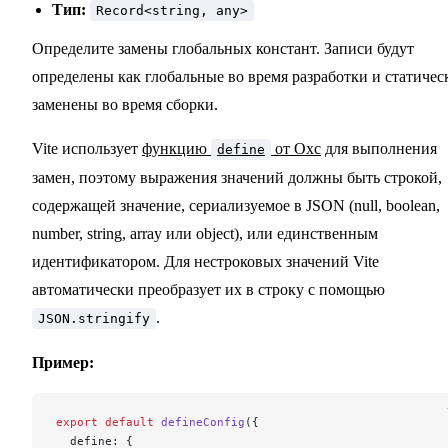
Тип:
Record<string, any>
Определите замены глобальных констант. Записи будут
определены как глобальные во время разработки и статичес
заменены во время сборки.
Vite использует
функцию
от Oxc
для выполнения
define
замен, поэтому выражения значений должны быть строкой,
содержащей значение, сериализуемое в JSON (null, boolean,
number, string, array или object), или единственным
идентификатором. Для нестроковых значений Vite
автоматически преобразует их в строку с помощью
.
JSON.stringify
Пример:
export
 default
 defineConfig
({
  define: {