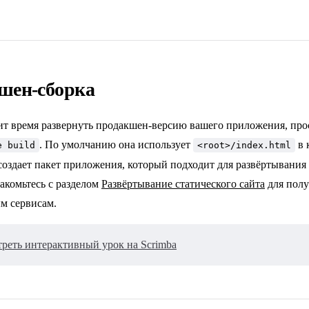
шен-сборка
ит время развернуть продакшен-версию вашего приложения, пр
. По умолчанию она использует
в 
e build
<root>/index.html
создает пакет приложения, который подходит для развёртывания
акомьтесь с разделом
Развёртывание статического сайта
для полу
м сервисам.
реть интерактивный урок на Scrimba