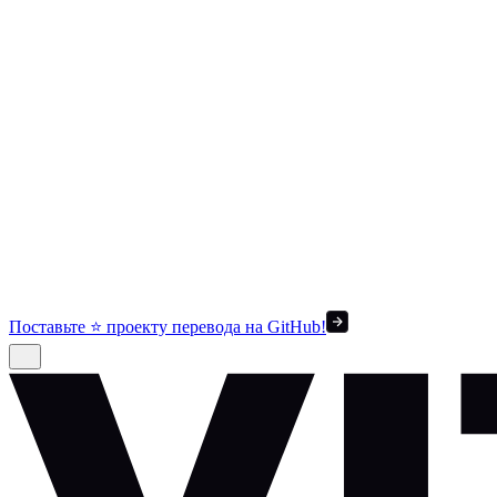
Поставьте ⭐ проекту перевода на GitHub!