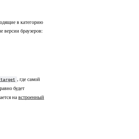
ходящие в категорию
е версии браузеров:
, где самой
.target
 равно будет
ается на
встроенный