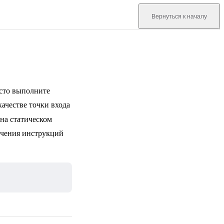
Вернуться к началу
осто выполните
качестве точки входа
 на статическом
чения инструкций