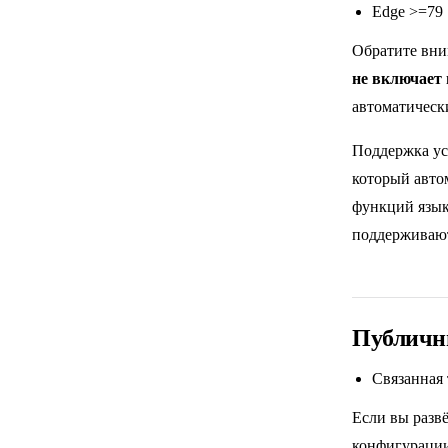
Edge >=79
Обратите вни
не включает
автоматическ
Поддержка ус
который авто
функций язык
поддерживаю
Публичн
Связанная 
Если вы разв
конфигураци