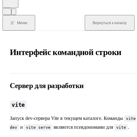
Меню
Вернуться к началу
Интерфейс командной строки
Сервер для разработки
vite
Запуск dev-сервера Vite в текущем каталоге. Команды
vite
и
являются псевдонимами для
.
dev
vite serve
vite