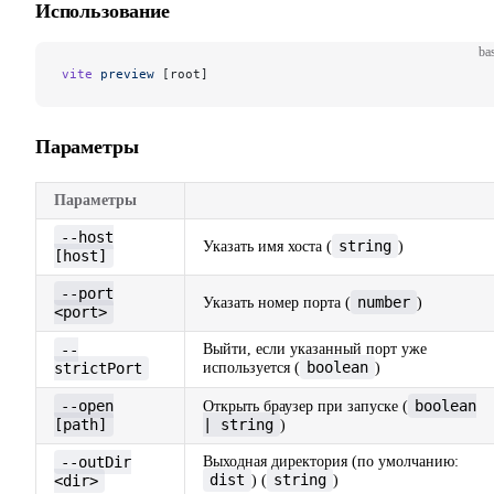
Использование
ba
vite
 preview
 [root]
Параметры
Параметры
--host
string
Указать имя хоста (
)
[host]
--port
number
Указать номер порта (
)
<port>
--
Выйти, если указанный порт уже
boolean
strictPort
используется (
)
--open
boolean
Открыть браузер при запуске (
[path]
| string
)
--outDir
Выходная директория (по умолчанию:
dist
string
<dir>
) (
)