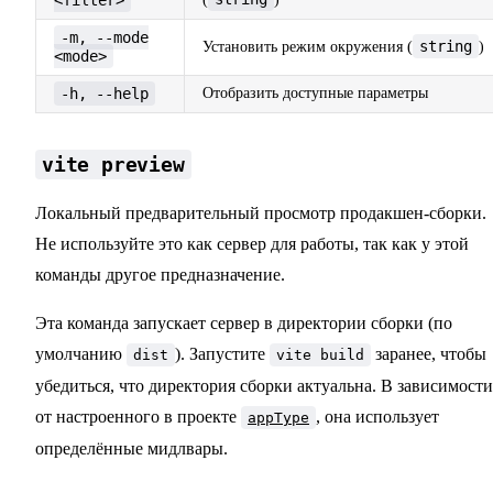
<filter>
-m, --mode
string
Установить режим окружения (
)
<mode>
-h, --help
Отобразить доступные параметры
vite preview
Локальный предварительный просмотр продакшен-сборки.
Не используйте это как сервер для работы, так как у этой
команды другое предназначение.
Эта команда запускает сервер в директории сборки (по
умолчанию
). Запустите
заранее, чтобы
dist
vite build
убедиться, что директория сборки актуальна. В зависимости
от настроенного в проекте
, она использует
appType
определённые мидлвары.