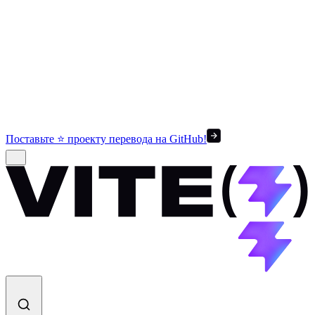
Поставьте ⭐ проекту перевода на GitHub!