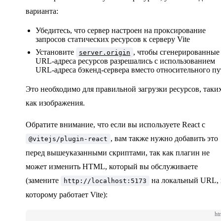
варианта:
Убедитесь, что сервер настроен на проксирование
запросов статических ресурсов к серверу Vite
Установите
, чтобы сгенерированные
server.origin
URL-адреса ресурсов разрешались с использованием
URL-адреса бэкенд-сервера вместо относительного пу
Это необходимо для правильной загрузки ресурсов, таки
как изображения.
Обратите внимание, что если вы используете React с
, вам также нужно добавить это
@vitejs/plugin-react
перед вышеуказанными скриптами, так как плагин не
может изменить HTML, который вы обслуживаете
(замените
на локальный URL, 
http://localhost:5173
которому работает Vite):
ht