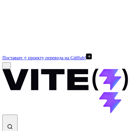
Поставьте ⭐ проекту перевода на GitHub!