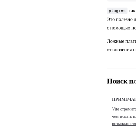
так
plugins
Это полезно 
с помощью не
Ложные плаги
отключения п
Поиск п
ПРИМЕЧА
Vite стремит
чем искать п
возможност