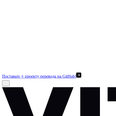
Поставьте ⭐ проекту перевода на GitHub!