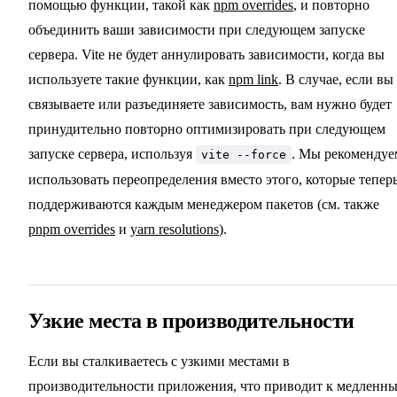
помощью функции, такой как
npm overrides
, и повторно
объединить ваши зависимости при следующем запуске
сервера. Vite не будет аннулировать зависимости, когда вы
используете такие функции, как
npm link
. В случае, если вы
связываете или разъединяете зависимость, вам нужно будет
принудительно повторно оптимизировать при следующем
запуске сервера, используя
. Мы рекомендуе
vite --force
использовать переопределения вместо этого, которые тепер
поддерживаются каждым менеджером пакетов (см. также
pnpm overrides
и
yarn resolutions
).
Узкие места в производительности
Если вы сталкиваетесь с узкими местами в
производительности приложения, что приводит к медленн