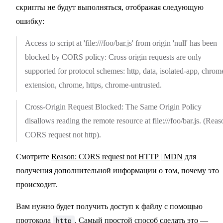
скрипты не будут выполняться, отображая следующую
ошибку:
Access to script at 'file:///foo/bar.js' from origin 'null' has been
blocked by CORS policy: Cross origin requests are only
supported for protocol schemes: http, data, isolated-app, chrom
extension, chrome, https, chrome-untrusted.
Cross-Origin Request Blocked: The Same Origin Policy
disallows reading the remote resource at file:///foo/bar.js. (Reas
CORS request not http).
Смотрите
Reason: CORS request not HTTP | MDN
для
получения дополнительной информации о том, почему это
происходит.
Вам нужно будет получить доступ к файлу с помощью
протокола
. Самый простой способ сделать это —
http