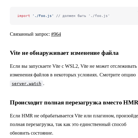
import
 './Foo.js'
 // должен быть './foo.js'
Связанный запрос:
#964
Vite не обнаруживает изменение файла
Если вы запускаете Vite с WSL2, Vite не может отслеживать
изменения файлов в некоторых условиях. Смотрите опцию
.
server.watch
Происходит полная перезагрузка вместо HM
Если HMR не обрабатывается Vite или плагином, произойд
полная перезагрузка, так как это единственный способ
обновить состояние.