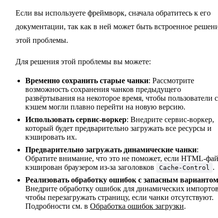
Если вы используете фреймворк, сначала обратитесь к его
документации, так как в ней может быть встроенное решен
этой проблемы.
Для решения этой проблемы вы можете:
Временно сохранить старые чанки
: Рассмотрите
возможность сохранения чанков предыдущего
развёртывания на некоторое время, чтобы пользователи с
кэшем могли плавно перейти на новую версию.
Использовать сервис-воркер
: Внедрите сервис-воркер,
который будет предварительно загружать все ресурсы и
кэшировать их.
Предварительно загружать динамические чанки
:
Обратите внимание, что это не поможет, если HTML-фа
кэширован браузером из-за заголовков
.
Cache-Control
Реализовать обработку ошибок с запасным варианто
Внедрите обработку ошибок для динамических импортов
чтобы перезагружать страницу, если чанки отсутствуют.
Подробности см. в
Обработка ошибок загрузки
.