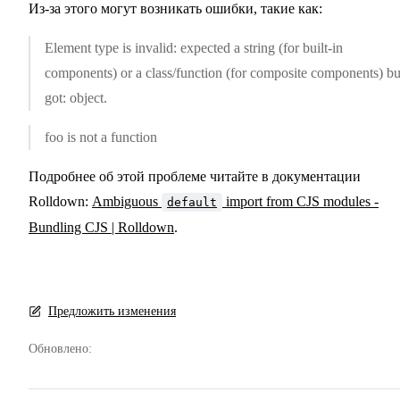
Из-за этого могут возникать ошибки, такие как:
Element type is invalid: expected a string (for built-in
components) or a class/function (for composite components) bu
got: object.
foo is not a function
Подробнее об этой проблеме читайте в документации
Rolldown:
Ambiguous
import from CJS modules -
default
Bundling CJS | Rolldown
.
Предложить изменения
Обновлено: