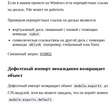
Если в вашем проекте на Windows есть перекрёстные ссылк
на дисках, Vite может не работать.
Примером перекрёстных ссылок на дисках являются:
виртуальный диск, связанный с папкой с помощью
команды
subst
символическая ссылка/связь на другой диск с помощью
команды
(например, глобальный кэш Yarn)
mklink
Связанный запрос:
#10802
Дефолтный импорт неожиданно возвращает
объект
Дефолтный импорт возвращает объект
дл
module.exports
CJS-модулей, хотя вы можете ожидать, что он вернёт значен
.
module.exports.default