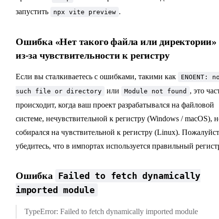
запустить
.
npx vite preview
Ошибка «Нет такого файла или директории»
из-за чувствительности к регистру
Если вы сталкиваетесь с ошибками, такими как
ENOENT: n
или
, это час
such file or directory
Module not found
происходит, когда ваш проект разрабатывался на файловой
системе, нечувствительной к регистру (Windows / macOS), н
собирался на чувствительной к регистру (Linux). Пожалуйст
убедитесь, что в импортах используется правильный регист
Ошибка
Failed to fetch dynamically
imported module
TypeError: Failed to fetch dynamically imported module