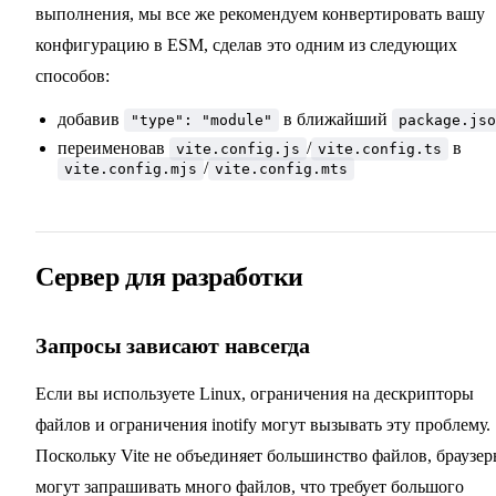
выполнения, мы все же рекомендуем конвертировать вашу
конфигурацию в ESM, сделав это одним из следующих
способов:
добавив
в ближайший
"type": "module"
package.jso
переименовав
/
в
vite.config.js
vite.config.ts
/
vite.config.mjs
vite.config.mts
Сервер для разработки
Запросы зависают навсегда
Если вы используете Linux, ограничения на дескрипторы
файлов и ограничения inotify могут вызывать эту проблему.
Поскольку Vite не объединяет большинство файлов, браузе
могут запрашивать много файлов, что требует большого