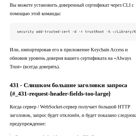
Вы можете установить доверенный сертификат через CLI с
помощью этой команды:
security add-trusted-cert -d -r trustRoot -k ~/Library/K
Или, импортировав его в приложение Keychain Access и
обновив уровень доверия вашего сертификата на «Always
Trust» (всегда доверять).
431 - Слишком большие заголовки запроса
{#_431-request-header-fields-too-large}
Когда сервер / WebSocket-сервер получает большой HTTP
заголовок, запрос будет отклонён, и будет показано следую
предупреждение: