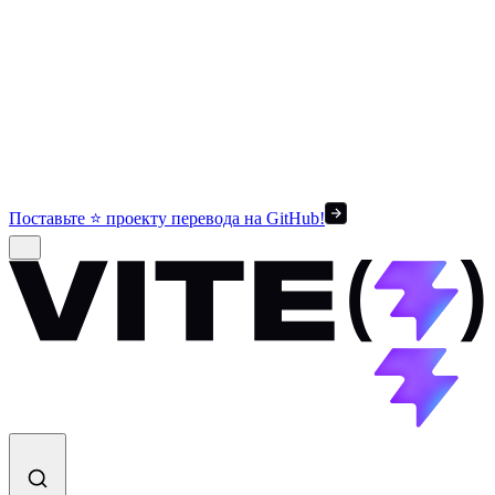
Поставьте ⭐ проекту перевода на GitHub!