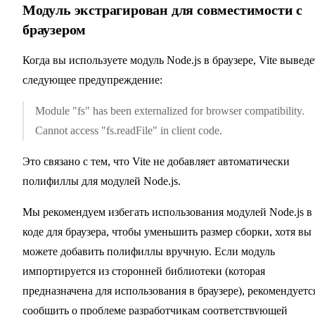
Модуль экстрагирован для совместимости с
браузером
Когда вы используете модуль Node.js в браузере, Vite выведе
следующее предупреждение:
Module "fs" has been externalized for browser compatibility.
Cannot access "fs.readFile" in client code.
Это связано с тем, что Vite не добавляет автоматически
полифиллы для модулей Node.js.
Мы рекомендуем избегать использования модулей Node.js в
коде для браузера, чтобы уменьшить размер сборки, хотя вы
можете добавить полифиллы вручную. Если модуль
импортируется из сторонней библиотеки (которая
предназначена для использования в браузере), рекомендуетс
сообщить о проблеме разработчикам соответствующей