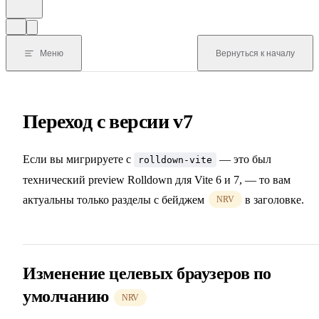
Меню
Вернуться к началу
Переход с версии v7
Если вы мигрируете с
— это был
rolldown-vite
технический preview Rolldown для Vite 6 и 7, — то вам
актуальны только разделы с бейджем
в заголовке.
NRV
Изменение целевых браузеров по
умолчанию
NRV