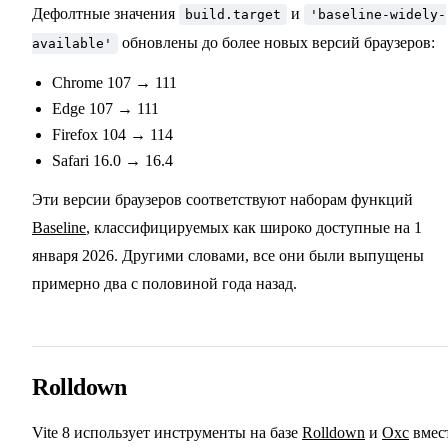
Дефолтные значения
и
build.target
'baseline-widely-
обновлены до более новых версий браузеров:
available'
Chrome 107 → 111
Edge 107 → 111
Firefox 104 → 114
Safari 16.0 → 16.4
Эти версии браузеров соответствуют наборам функций
Baseline
, классифицируемых как широко доступные на 1
января 2026. Другими словами, все они были выпущены
примерно два с половиной года назад.
Rolldown
Vite 8 использует инструменты на базе
Rolldown
и
Oxc
вмес