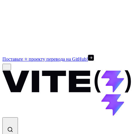
Поставьте ⭐ проекту перевода на GitHub!