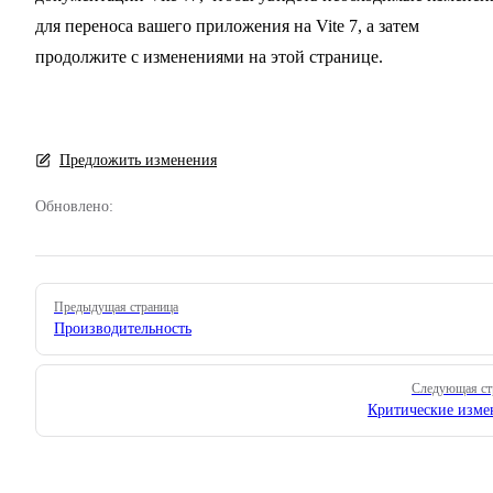
для переноса вашего приложения на Vite 7, а затем
продолжите с изменениями на этой странице.
Предложить изменения
Обновлено:
Pager
Предыдущая страница
Производительность
Следующая ст
Критические изме