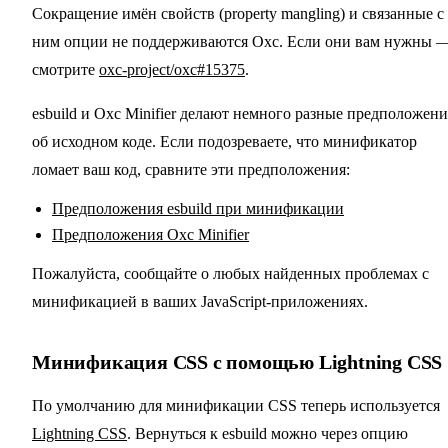
Сокращение имён свойств (property mangling) и связанные с
ним опции не поддерживаются Oxc. Если они вам нужны 
смотрите
oxc-project/oxc#15375
.
esbuild и Oxc Minifier делают немного разные предположени
об исходном коде. Если подозреваете, что минификатор
ломает ваш код, сравните эти предположения:
Предположения esbuild при минификации
Предположения Oxc Minifier
Пожалуйста, сообщайте о любых найденных проблемах с
минификацией в ваших JavaScript-приложениях.
Минификация CSS с помощью Lightning CSS
По умолчанию для минификации CSS теперь используется
Lightning CSS
. Вернуться к esbuild можно через опцию