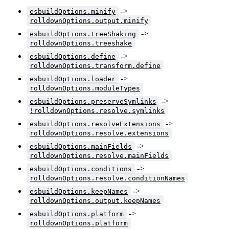
->
esbuildOptions.minify
rolldownOptions.output.minify
->
esbuildOptions.treeShaking
rolldownOptions.treeshake
->
esbuildOptions.define
rolldownOptions.transform.define
->
esbuildOptions.loader
rolldownOptions.moduleTypes
->
esbuildOptions.preserveSymlinks
!rolldownOptions.resolve.symlinks
->
esbuildOptions.resolveExtensions
rolldownOptions.resolve.extensions
->
esbuildOptions.mainFields
rolldownOptions.resolve.mainFields
->
esbuildOptions.conditions
rolldownOptions.resolve.conditionNames
->
esbuildOptions.keepNames
rolldownOptions.output.keepNames
->
esbuildOptions.platform
rolldownOptions.platform