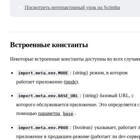
Посмотреть интерактивный урок на Scrimba
Встроенные константы
Некоторые встроенные константы доступны во всех случаях
: {string} режим, в котором
import.meta.env.MODE
работает приложение (
mode
).
: {string} базовый URL, с
import.meta.env.BASE_URL
которого обслуживается приложение. Это определяется с
помощью
параметра
.
base
: {boolean} указывает, работает 
import.meta.env.PROD
приложение в продакшен-режиме (работает ли dev-серве