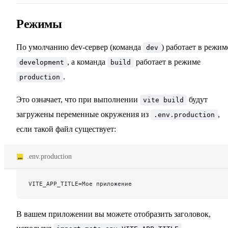
Режимы
По умолчанию dev-сервер (команда
) работает в режим
dev
, а команда
работает в режиме
development
build
.
production
Это означает, что при выполнении
будут
vite build
загружены переменные окружения из
,
.env.production
если такой файл существует:
.env.production
VITE_APP_TITLE=Мое приложение
В вашем приложении вы можете отобразить заголовок,