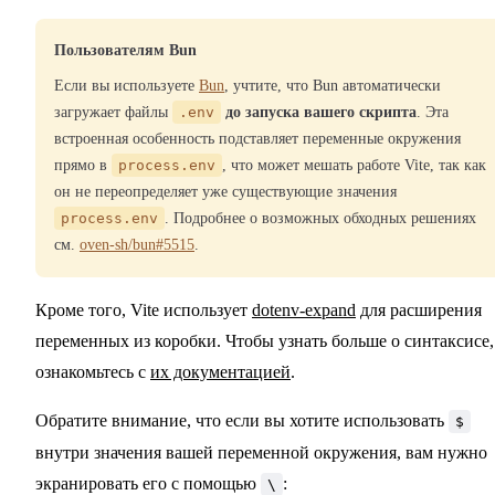
Пользователям Bun
Если вы используете
Bun
, учтите, что Bun автоматически
загружает файлы
.env
до запуска вашего скрипта
. Эта
встроенная особенность подставляет переменные окружения
прямо в
process.env
, что может мешать работе Vite, так как
он не переопределяет уже существующие значения
process.env
. Подробнее о возможных обходных решениях
см.
oven-sh/bun#5515
.
Кроме того, Vite использует
dotenv-expand
для расширения
переменных из коробки. Чтобы узнать больше о синтаксисе,
ознакомьтесь с
их документацией
.
Обратите внимание, что если вы хотите использовать
$
внутри значения вашей переменной окружения, вам нужно
экранировать его с помощью
:
\