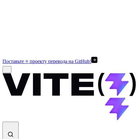
Поставьте ⭐ проекту перевода на GitHub!