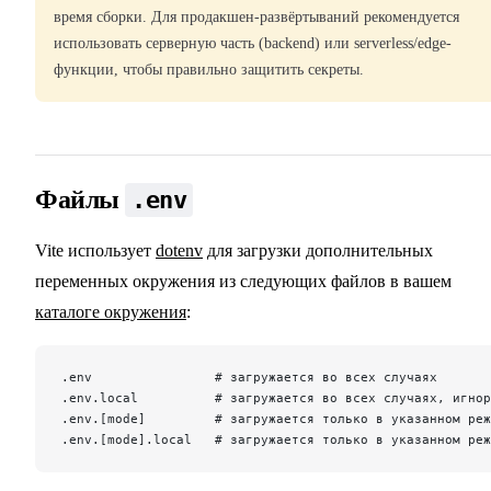
время сборки. Для продакшен-развёртываний рекомендуется
использовать серверную часть (backend) или serverless/edge-
функции, чтобы правильно защитить секреты.
Файлы
.env
Vite использует
dotenv
для загрузки дополнительных
переменных окружения из следующих файлов в вашем
каталоге окружения
:
.env                # загружается во всех случаях
.env.local          # загружается во всех случаях, игнор
.env.[mode]         # загружается только в указанном реж
.env.[mode].local   # загружается только в указанном реж