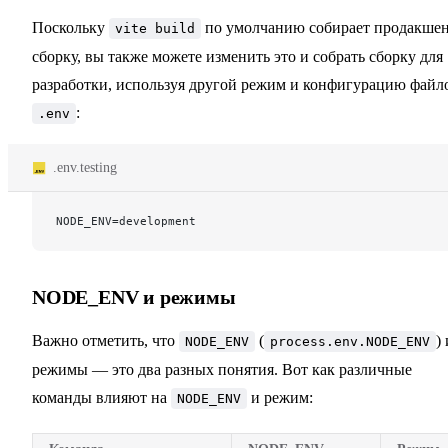
Поскольку
по умолчанию собирает продакшен
vite build
сборку, вы также можете изменить это и собрать сборку для
разработки, используя другой режим и конфигурацию файл
:
.env
.env.testing
NODE_ENV=development
NODE_ENV и режимы
Важно отметить, что
(
) 
NODE_ENV
process.env.NODE_ENV
режимы — это два разных понятия. Вот как различные
команды влияют на
и режим:
NODE_ENV