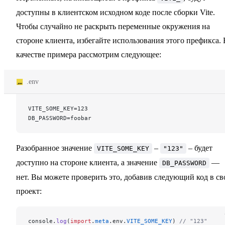
доступны в клиентском исходном коде после сборки Vite.
Чтобы случайно не раскрыть переменные окружения на
стороне клиента, избегайте использования этого префикса. 
качестве примера рассмотрим следующее:
.env
VITE_SOME_KEY=123
DB_PASSWORD=foobar
Разобранное значение
–
– будет
VITE_SOME_KEY
"123"
доступно на стороне клиента, а значение
—
DB_PASSWORD
нет. Вы можете проверить это, добавив следующий код в св
проект:
console.
log
(
import
.
meta
.env.
VITE_SOME_KEY
) 
// "123"